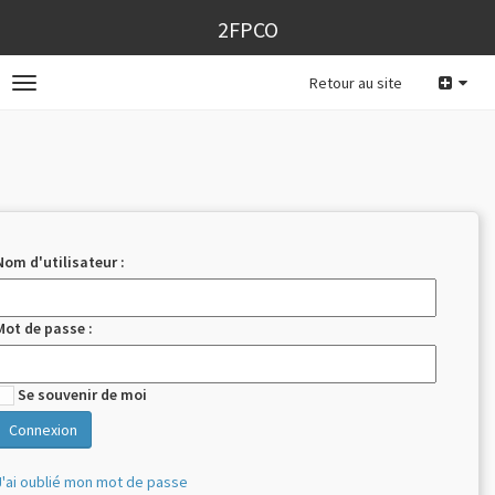
2FPCO
Retour au site
Toggle
navigation
Nom d'utilisateur :
Mot de passe :
Se souvenir de moi
J'ai oublié mon mot de passe